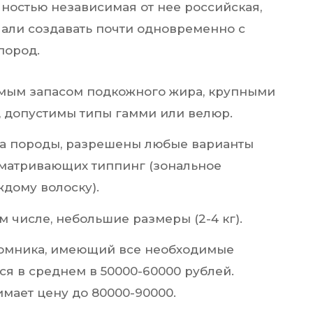
ностью независимая от нее российская,
али создавать почти одновременно с
пород.
имым запасом подкожного жира, крупными
и, допустимы типы гамми или велюр.
та породы, разрешены любые варианты
сматривающих типпинг (зональное
дому волоску).
м числе, небольшие размеры (2-4 кг).
томника, имеющий все необходимые
ся в среднем в 50000-60000 рублей.
мает цену до 80000-90000.