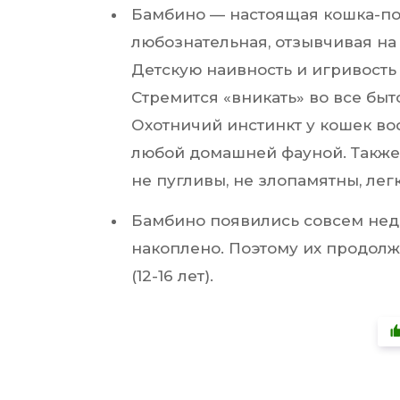
Бамбино — настоящая кошка-по
любознательная, отзывчивая на 
Детскую наивность и игривость 
Стремится «вникать» во все быт
Охотничий инстинкт у кошек воо
любой домашней фауной. Также
не пугливы, не злопамятны, лег
Бамбино появились совсем неда
накоплено. Поэтому их продол
(12-16 лет).