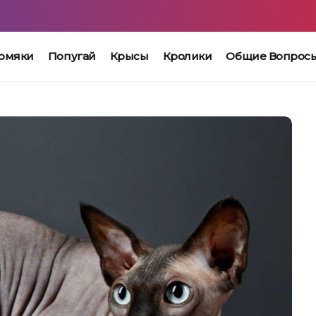
омяки
Попугай
Крысы
Кролики
Общие Вопрос