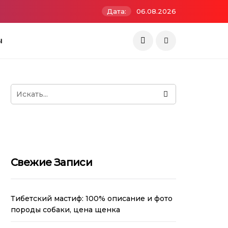
Дата:
06.08.2026
ы
Свежие Записи
Тибетский мастиф: 100% описание и фото
породы собаки, цена щенка