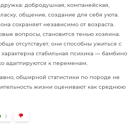
дружка: добродушная, компанейская,
ласку, общение, создание для себя уюта.
она сохраняет независимо от возраста.
овые вопросы, становится тенью хозяина.
бще отсутствует, они способны ужиться с
 характерна стабильная психика — бамбино
ко адаптируются к переменам.
вно, обширной статистики по породе не
жительность жизни оценивают как среднюю
2