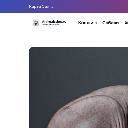
Карта Сайта
Кошки
Собаки
Х