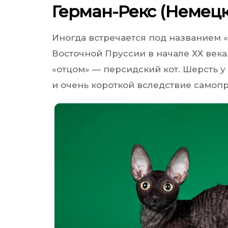
Герман-Рекс (Немецк
Иногда встречается под названием 
Восточной Пруссии в начале ХХ века.
«отцом» — персидский кот. Шерсть у
и очень короткой вследствие самоп