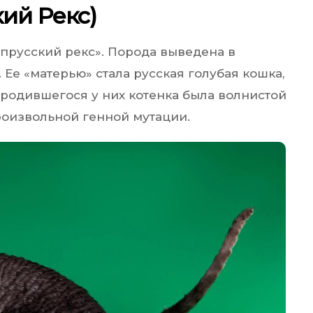
ий Рекс)
«прусский рекс». Порода выведена в
 Ее «матерью» стала русская голубая кошка,
 родившегося у них котенка была волнистой
роизвольной генной мутации.