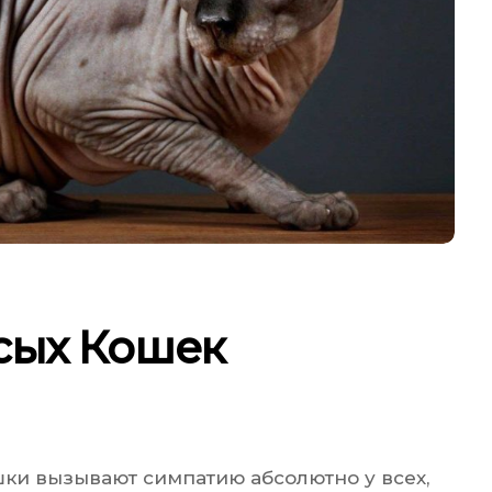
сых Кошек
шки вызывают симпатию абсолютно у всех,