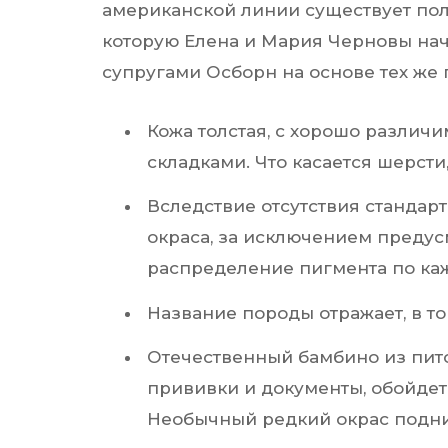
американской линии существует пол
которую Елена и Мария Черновы нач
супругами Осборн на основе тех же 
Кожа толстая, с хорошо различ
складками. Что касается шерст
Вследствие отсутствия стандар
окраса, за исключением преду
распределение пигмента по каж
Название породы отражает, в то
Отечественный бамбино из пи
прививки и документы, обойдет
Необычный редкий окрас подни