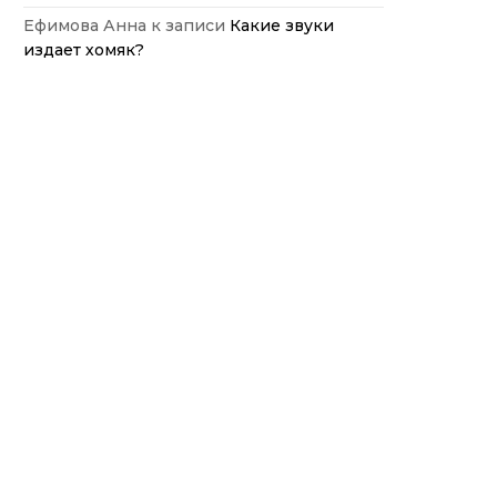
Ефимова Анна
к записи
Какие звуки
издает хомяк?