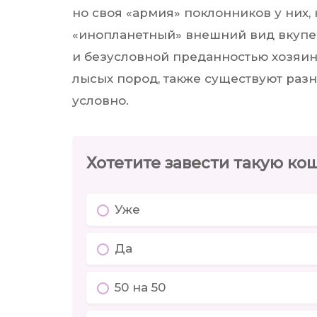
но своя «армия» поклонников у них,
«инопланетный» внешний вид вкупе 
и безусловной преданностью хозяин
лысых пород, также существуют разн
условно.
Хотетите завести такую кош
Уже
Да
50 на 50