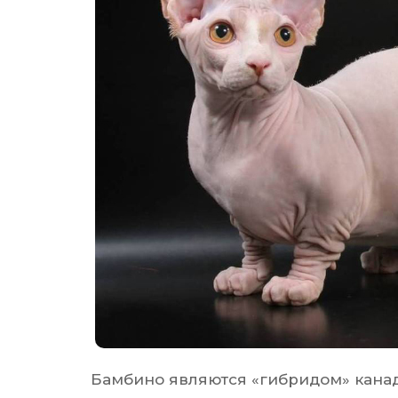
Бамбино являются «гибридом» кана