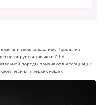
ом» или «кошка-карлик». Порода из
регистрируется только в США.
оятельной породы признают в Ассоциации
кзотических и редких кошек.