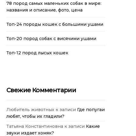
78 пород самых маленьких собак в мире:
названия и описание, фото, цена
Топ-24 породы кошек с большими ушами
Топ-20 пород собак с висячими ушами
Топ-12 пород лысых кошек
Свежие Комментарии
Любитель животных
к записи
Где попугаи
любят, чтобы их гладили?
Татьяна Константиновна
к записи
Какие
звуки издает хомяк?