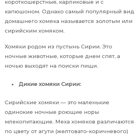
короткошерстные, карликовые и с
капюшоном. Однако самый популярный вид
домашнего хомяка называется золотым или
сирийским хомяком.
Хомяки родом из пустынь Сирии. Это
ночные животные, которые днем ​​спят, а
ночью выходят на поиски пищи.
Дикие хомяки Сирии:
Сирийские хомяки — это маленькие
одинокие ночные роющие норы
млекопитающие. Меха хомяков различаются
по цвету от агути (желтовато-коричневого)