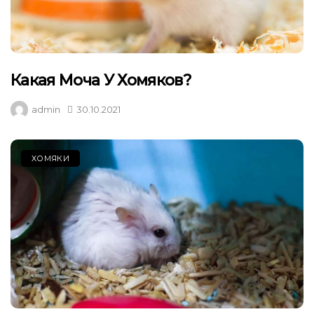
Какая Моча У Хомяков?
admin
30.10.2021
ХОМЯКИ