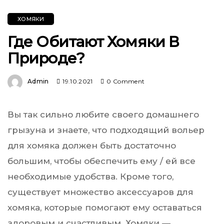
ХОМЯКИ
Где Обитают Хомяки В
Природе?
Admin
19.10.2021
0 Comment
Вы так сильно любите своего домашнего
грызуна и знаете, что подходящий вольер
для хомяка должен быть достаточно
большим, чтобы обеспечить ему / ей все
необходимые удобства. Кроме того,
существует множество аксессуаров для
хомяка, которые помогают ему оставаться
здоровым и счастливым. Хомяки —