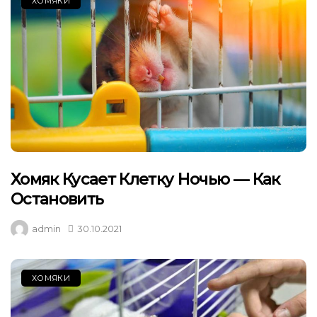
ХОМЯКИ
Хомяк Кусает Клетку Ночью — Как
Остановить
admin
30.10.2021
ХОМЯКИ