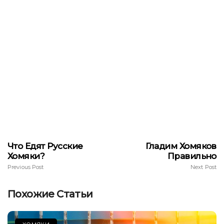
Что Едят Русские
Гладим Хомяков
Хомяки?
Правильно
Previous Post
Next Post
Похожие Статьи