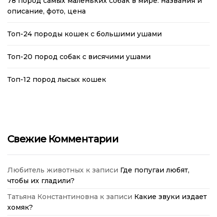
78 пород самых маленьких собак в мире: названия и
описание, фото, цена
Топ-24 породы кошек с большими ушами
Топ-20 пород собак с висячими ушами
Топ-12 пород лысых кошек
Свежие Комментарии
Любитель животных
к записи
Где попугаи любят,
чтобы их гладили?
Татьяна Константиновна
к записи
Какие звуки издает
хомяк?