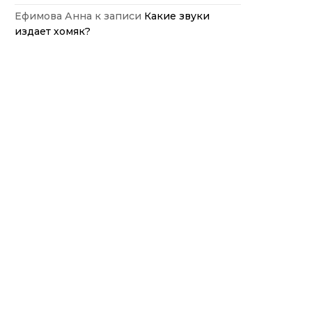
Ефимова Анна
к записи
Какие звуки
издает хомяк?