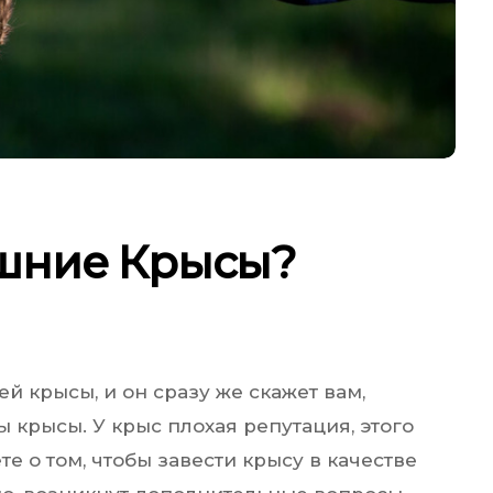
шние Крысы?
 крысы, и он сразу же скажет вам,
ы крысы. У крыс плохая репутация, этого
те о том, чтобы завести крысу в качестве