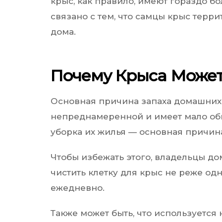
крыс, как правило, имеют гораздо бо
связано с тем, что самцы крыс терр
дома.
Почему Крыса Может
Основная причина запаха домашних
непреднамеренной и имеет мало об
уборка их жилья — основная причина 
Чтобы избежать этого, владельцы д
чистить клетку для крыс не реже одн
ежедневно.
Также может быть, что используетс