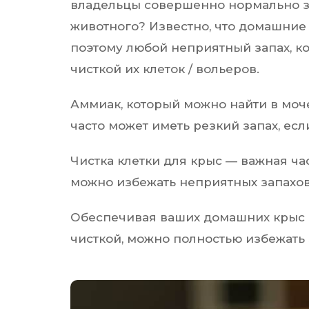
владельцы совершенно нормально за
животного? Известно, что домашние
поэтому любой неприятный запах, ко
чисткой их клеток / вольеров.
Аммиак, который можно найти в моче
часто может иметь резкий запах, есл
Чистка клетки для крыс — важная час
можно избежать неприятных запахов
Обеспечивая ваших домашних крыс
чисткой, можно полностью избежать 