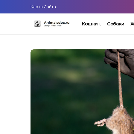
Карта Сайта
Кошки
Собаки
Х