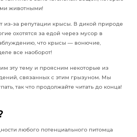
ми животными!
т из-за репутации крысы. В дикой природе
гие охотятся за едой через мусор в
заблуждению, что крысы — вонючие,
еле все наоборот!
им эту тему и проясним некоторые из
ений, связанных с этим грызуном. Мы
пать, так что продолжайте читать до конца!
?
дности любого потенциального питомца