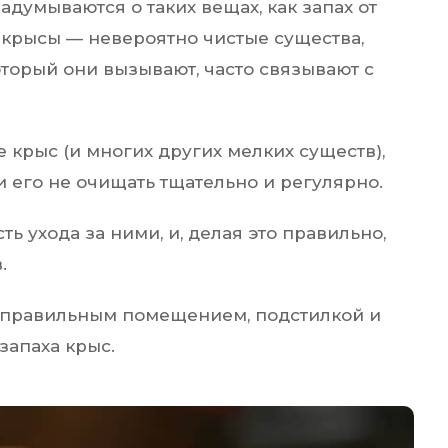
думываются о таких вещах, как запах от
 крысы — невероятно чистые существа,
торый они вызывают, часто связывают с
 крыс (и многих других мелких существ),
и его не очищать тщательно и регулярно.
ть ухода за ними, и, делая это правильно,
.
 правильным помещением, подстилкой и
запаха крыс.