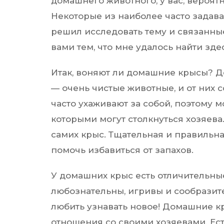
домашнего животного, у вас, вероят
Некоторые из наиболее часто задава
решил исследовать тему и связанные
вами тем, что мне удалось найти зде
Итак, воняют ли домашние крысы? 
— очень чистые животные, и от них
часто ухаживают за собой, поэтому 
которыми могут столкнуться хозяева.
самих крыс. Тщательная и правильн
помочь избавиться от запахов.
У домашних крыс есть отличительны
любознательны, игривы и сообрази
любить узнавать новое! Домашние к
отношения со своими хозяевами. Ест