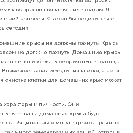
но, возникнут дополнительные вопросы.
емых вопросов связаны с их запахом. Я
 с ней вопросы. Я хотел бы поделиться с
сь сегодня.
Домашние крысы не должны пахнуть. Крысы
 совсем не должно пахнуть. Домашние крысы
можно легко избежать неприятных запахов, с
 Возможно, запах исходит из клетки, а не от
ая очистка клетки для домашних крыс может
е характеры и личности. Они
тельны — ваша домашняя крыса будет
рысы общительны и могут строить прочные
ь так много замечательных вещей, которые