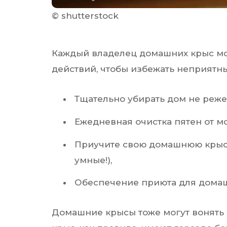
© shutterstock
Каждый владелец домашних крыс мо
действий, чтобы избежать неприятных
Тщательно убирать дом не реже
Ежедневная очистка пятен от мо
Приучите свою домашнюю крысу 
умные!),
Обеспечение приюта для домаш
Домашние крысы тоже могут вонять 