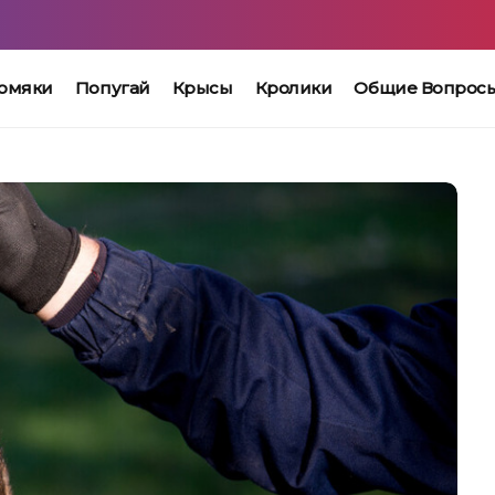
омяки
Попугай
Крысы
Кролики
Общие Вопрос