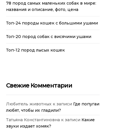
78 пород самых маленьких собак в мире:
названия и описание, фото, цена
Топ-24 породы кошек с большими ушами
Топ-20 пород собак с висячими ушами
Топ-12 пород лысых кошек
Свежие Комментарии
Любитель животных
к записи
Где попугаи
любят, чтобы их гладили?
Татьяна Константиновна
к записи
Какие
звуки издает хомяк?