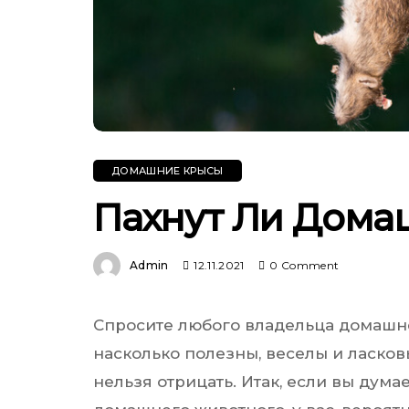
ДОМАШНИЕ КРЫСЫ
Пахнут Ли Дома
Admin
12.11.2021
0 Comment
Спросите любого владельца домашней
насколько полезны, веселы и ласков
нельзя отрицать. Итак, если вы думае