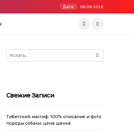
Дата:
06.08.2026
ы
Свежие Записи
Тибетский мастиф: 100% описание и фото
породы собаки, цена щенка