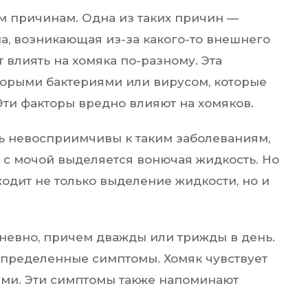
м причинам. Одна из таких причин —
а, возникающая из-за какого-то внешнего
влиять на хомяка по-разному. Эта
торыми бактериями или вирусом, которые
Эти факторы вредно влияют на хомяков.
ь невосприимчивы к таким заболеваниям,
то с мочой выделяется вонючая жидкость. Но
ходит не только выделение жидкости, но и
невно, причем дважды или трижды в день.
 определенные симптомы. Хомяк чувствует
ыми. Эти симптомы также напоминают