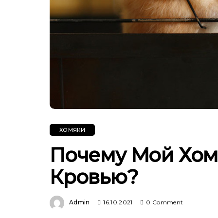
ХОМЯКИ
Почему Мой Хом
Кровью?
Admin
16.10.2021
0 Comment