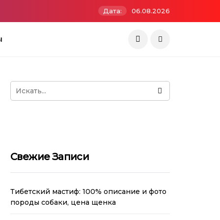
Дата:
06.08.2026
ы
Свежие Записи
Тибетский мастиф: 100% описание и фото
породы собаки, цена щенка