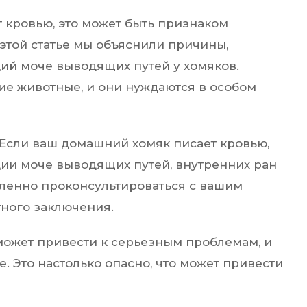
т кровью, это может быть признаком
этой статье мы объяснили причины,
ий моче выводящих путей у хомяков.
е животные, и они нуждаются в особом
Если ваш домашний хомяк писает кровью,
ции моче выводящих путей, внутренних ран
ленно проконсультироваться с вашим
ного заключения.
может привести к серьезным проблемам, и
е. Это настолько опасно, что может привести