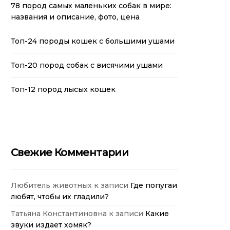
78 пород самых маленьких собак в мире:
названия и описание, фото, цена
Топ-24 породы кошек с большими ушами
Топ-20 пород собак с висячими ушами
Топ-12 пород лысых кошек
Свежие Комментарии
Любитель животных
к записи
Где попугаи
любят, чтобы их гладили?
Татьяна Константиновна
к записи
Какие
звуки издает хомяк?