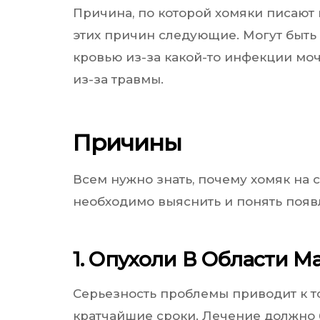
Причина, по которой хомяки писают 
этих причин следующие. Могут быть 
кровью из-за какой-то инфекции моч
из-за травмы.
Причины
Всем нужно знать, почему хомяк на 
необходимо выяснить и понять поя
1. Опухоли В Области М
Серьезность проблемы приводит к то
кратчайшие сроки. Лечение должно 