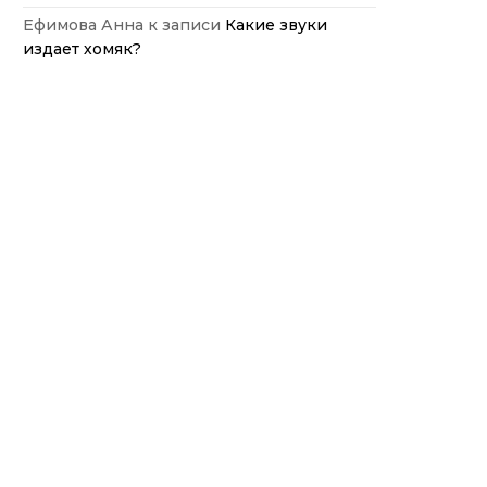
Ефимова Анна
к записи
Какие звуки
издает хомяк?