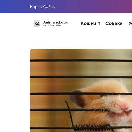
Карта Сайта
Кошки
Собаки
Х