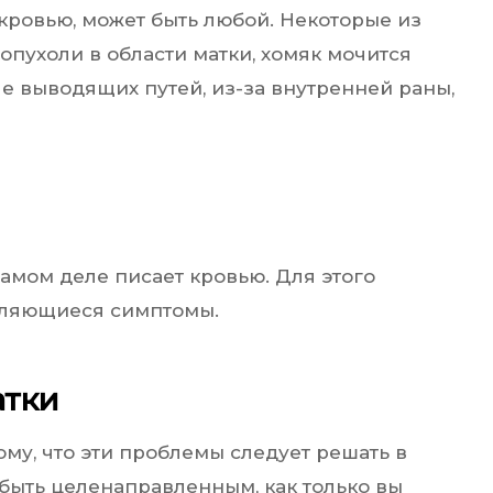
кровью, может быть любой. Некоторые из
опухоли в области матки, хомяк мочится
е выводящих путей, из-за внутренней раны,
самом деле писает кровью. Для этого
вляющиеся симптомы.
атки
му, что эти проблемы следует решать в
быть целенаправленным, как только вы