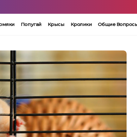
омяки
Попугай
Крысы
Кролики
Общие Вопрос