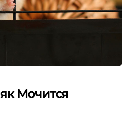
як Мочится