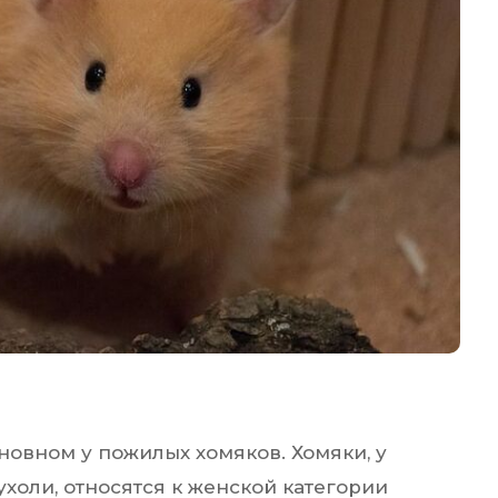
новном у пожилых хомяков. Хомяки, у
ухоли, относятся к женской категории