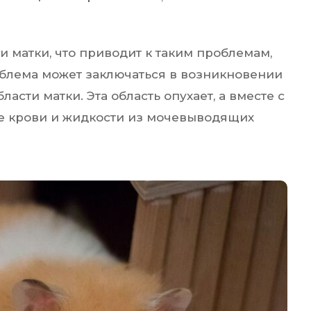
и матки, что приводит к таким проблемам,
облема может заключаться в возникновении
ласти матки. Эта область опухает, а вместе с
е крови и жидкости из мочевыводящих