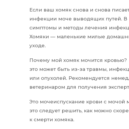
Если ваш хомяк снова и снова писае
инфекции моче выводящих путей. В 
симптомы и методы лечения инфекц
Хомяки — маленькие милые домашни
уходе.
Почему мой хомяк мочится кровью? 
это может быть из-за травмы, инфек
или опухолей. Рекомендуется немед
ветеринаром для получения эксперт
Это мочеиспускание крови с мочой 
это следует решить, как можно скоре
к смерти хомяка.