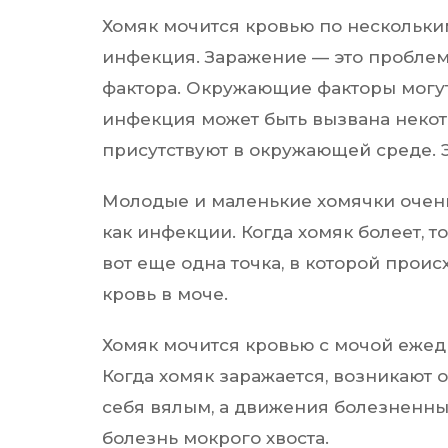
Хомяк мочится кровью по нескольки
инфекция. Заражение — это проблем
фактора. Окружающие факторы могут 
инфекция может быть вызвана неко
присутствуют в окружающей среде. 
Молодые и маленькие хомячки очен
как инфекции. Когда хомяк болеет, 
вот еще одна точка, в которой проис
кровь в моче.
Хомяк мочится кровью с мочой ежед
Когда хомяк заражается, возникают
себя вялым, а движения болезненн
болезнь мокрого хвоста.