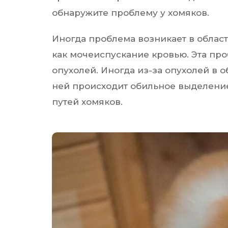
обнаружите проблему у хомяков.
Иногда проблема возникает в област
как мочеиспускание кровью. Эта пр
опухолей. Иногда из-за опухолей в об
ней происходит обильное выделени
путей хомяков.