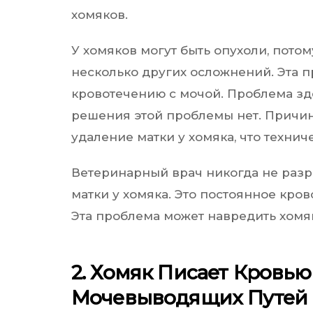
хомяков.
У хомяков могут быть опухоли, потом
несколько других осложнений. Эта 
кровотечению с мочой. Проблема зде
решения этой проблемы нет. Причин
удаление матки у хомяка, что техни
Ветеринарный врач никогда не разр
матки у хомяка. Это постоянное кро
Эта проблема может навредить хомя
2. Хомяк Писает Кровь
Мочевыводящих Путей