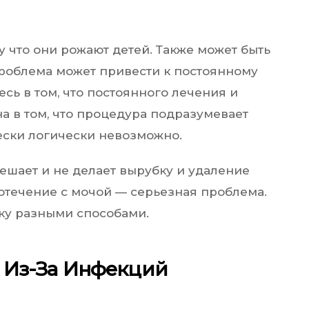
у что они рожают детей. Также может быть
проблема может привести к постоянному
сь в том, что постоянного лечения и
а в том, что процедура подразумевает
чески логически невозможно.
ешает и не делает вырубку и удаление
вотечение с мочой — серьезная проблема.
ку разными способами.
ю Из-За Инфекций