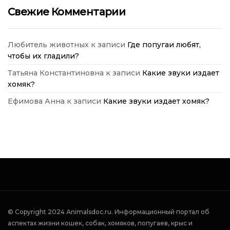
Свежие Комментарии
Любитель животных
к записи
Где попугаи любят,
чтобы их гладили?
Татьяна Константиновна
к записи
Какие звуки издает
хомяк?
Ефимова Анна
к записи
Какие звуки издает хомяк?
© Copyright 2024 Аnimalsdoc.ru. Информационный портал об
аспектах жизни кошек, собак, хомяков, попугаев, крыс и