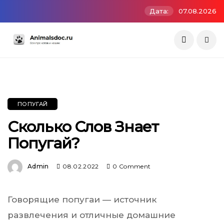
Дата:
07.08.2026
ПОПУГАЙ
Сколько Слов Знает
Попугай?
Admin
08.02.2022
0 Comment
Говорящие попугаи — источник
развлечения и отличные домашние