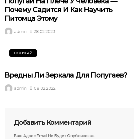
Попугай На Плече У Человека —
Почему Садится И Как Научить
Питомца Этому
admin
28.02.2023
ПОПУГАЙ
Вредны Ли Зеркала Для Попугаев?
admin
08.02.2022
Добавить Комментарий
Ваш Адрес Email Не Будет Опубликован.