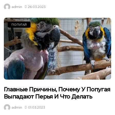
admin
26.03.2023
ПОПУГАЙ
Главные Причины, Почему У Попугая
Выпадают Перья И Что Делать
admin
01.03.2023