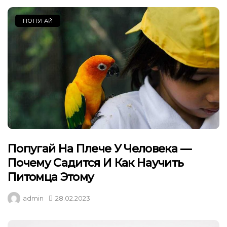
ПОПУГАЙ
Попугай На Плече У Человека —
Почему Садится И Как Научить
Питомца Этому
admin
28.02.2023