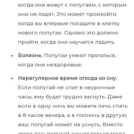
когда они живут с попугаем, с которым
они не ладят. Это может произойти,
когда вы впервые посадите в клетку
нового попугая. Однако это должно
пройти, когда они научатся ладить.
Болезнь
. Попугаи умеют прятаться,
когда они нездоровые.
Нерегулярное время отхода ко сну
.
Если попугай не спит в неурочные
часы, ему будет трудно заснуть. Даже
если в одну ночь вы можете лечь спать
в 8 часов вечера, а в полночь в другую,
ваш попугай может не уснуть. Вместо
этого ваш попугай заснет только тогда,