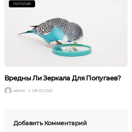
ПОПУГАЙ
Вредны Ли Зеркала Для Попугаев?
admin
08.02.2022
Добавить Комментарий