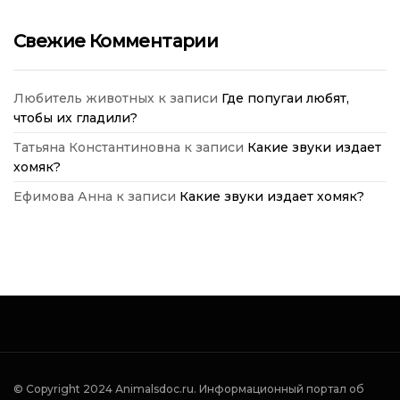
Свежие Комментарии
Любитель животных
к записи
Где попугаи любят,
чтобы их гладили?
Татьяна Константиновна
к записи
Какие звуки издает
хомяк?
Ефимова Анна
к записи
Какие звуки издает хомяк?
© Copyright 2024 Аnimalsdoc.ru. Информационный портал об