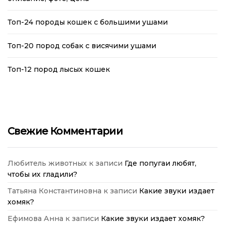
Топ-24 породы кошек с большими ушами
Топ-20 пород собак с висячими ушами
Топ-12 пород лысых кошек
Свежие Комментарии
Любитель животных
к записи
Где попугаи любят,
чтобы их гладили?
Татьяна Константиновна
к записи
Какие звуки издает
хомяк?
Ефимова Анна
к записи
Какие звуки издает хомяк?