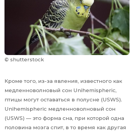
© shutterstock
Кроме того, из-за явления, известного как
медленноволновый сон Unihemispheric,
птицы могут оставаться в полусне (USWS).
Unihemispheric медленноволновый сон
(USWS) — это форма сна, при которой одна
половина мозга спит, в то время как другая