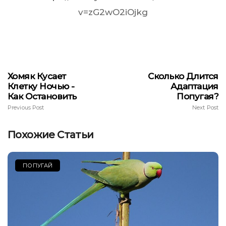
v=zG2wO2iOjkg
Хомяк Кусает
Сколько Длится
Клетку Ночью -
Адаптация
Как Остановить
Попугая?
Previous Post
Next Post
Похожие Статьи
ПОПУГАЙ