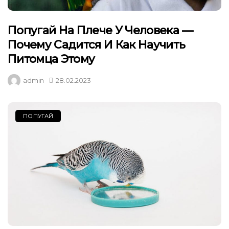
Попугай На Плече У Человека —
Почему Садится И Как Научить
Питомца Этому
admin
28.02.2023
ПОПУГАЙ