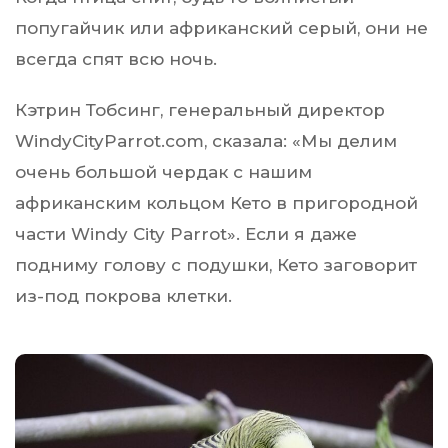
попугайчик или африканский серый, они не
всегда спят всю ночь.
Кэтрин Тобсинг, генеральный директор
WindyCityParrot.com, сказала: «Мы делим
очень большой чердак с нашим
африканским кольцом Кето в пригородной
части Windy City Parrot». Если я даже
подниму голову с подушки, Кето заговорит
из-под покрова клетки.