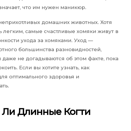
значает, что им нужен маникюр.
неприхотливых домашних животных. Хотя
ь легким, самые счастливые хомяки живут в
онкости ухода за хомяками. Уход —
отного большинства разновидностей,
даже не догадываются об этом факте, пока
оить. Если вы хотите узнать, как
для оптимального здоровья и
ать.
 Ли Длинные Когти