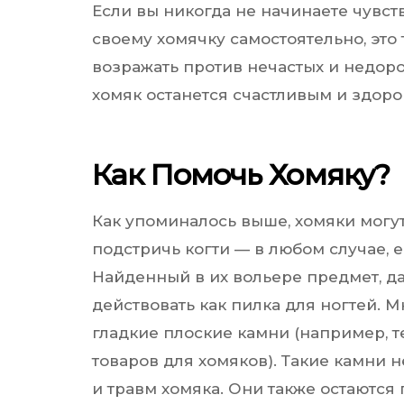
Если вы никогда не начинаете чувст
своему хомячку самостоятельно, это
возражать против нечастых и недоро
хомяк останется счастливым и здор
Как Помочь Хомяку?
Как упоминалось выше, хомяки могу
подстричь когти — в любом случае, е
Найденный в их вольере предмет, да
действовать как пилка для ногтей. 
гладкие плоские камни (например, т
товаров для хомяков). Такие камни
и травм хомяка. Они также остаются 