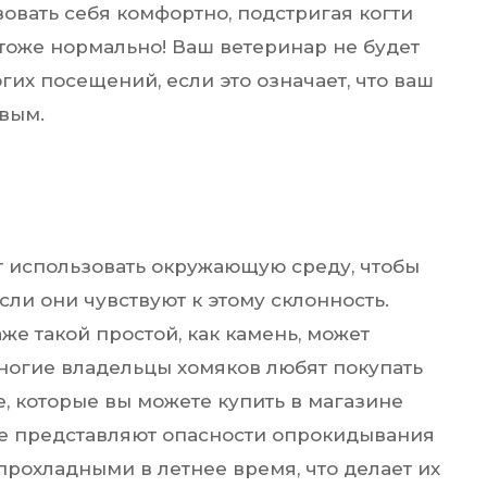
вовать себя комфортно, подстригая когти
 тоже нормально! Ваш ветеринар не будет
гих посещений, если это означает, что ваш
овым.
т использовать окружающую среду, чтобы
сли они чувствуют к этому склонность.
же такой простой, как камень, может
Многие владельцы хомяков любят покупать
е, которые вы можете купить в магазине
 не представляют опасности опрокидывания
прохладными в летнее время, что делает их