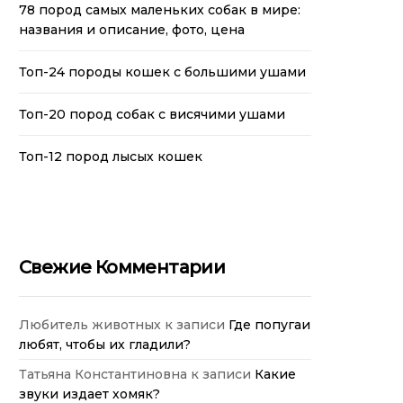
78 пород самых маленьких собак в мире:
названия и описание, фото, цена
Топ-24 породы кошек с большими ушами
Топ-20 пород собак с висячими ушами
Топ-12 пород лысых кошек
Свежие Комментарии
Любитель животных
к записи
Где попугаи
любят, чтобы их гладили?
Татьяна Константиновна
к записи
Какие
звуки издает хомяк?