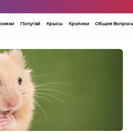
омяки
Попугай
Крысы
Кролики
Общие Вопрос