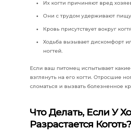
Их когти причиняют вред хозяев
Они с трудом удерживают пищу
Кровь присутствует вокруг когтя
Ходьба вызывает дискомфорт и
ногтей.
Если ваш питомец испытывает какие-
взглянуть на его когти. Отросшие ног
сломаться и вызвать болезненное к
Что Делать, Если У 
Разрастается Коготь