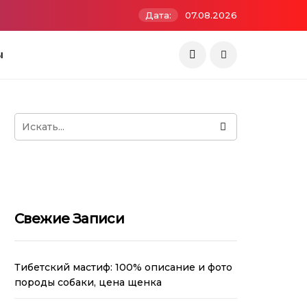
Дата:
07.08.2026
ы
Свежие Записи
Тибетский мастиф: 100% описание и фото
породы собаки, цена щенка