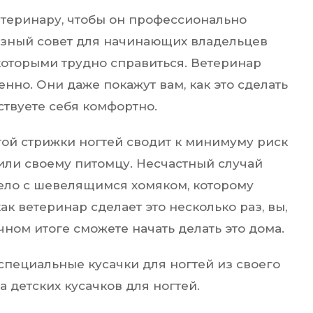
етеринару, чтобы он профессионально
лезный совет для начинающих владельцев
которыми трудно справиться. Ветеринар
енно. Они даже покажут вам, как это сделать
ствуете себя комфортно.
гой стрижки ногтей сводит к минимуму риск
или своему питомцу. Несчастный случай
дело с шевелящимся хомяком, которому
ак ветеринар сделает это несколько раз, вы,
чном итоге сможете начать делать это дома.
специальные кусачки для ногтей из своего
 детских кусачков для ногтей.