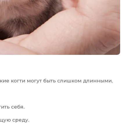
ькие когти могут быть слишком длинными,
ить себя.
щую среду.