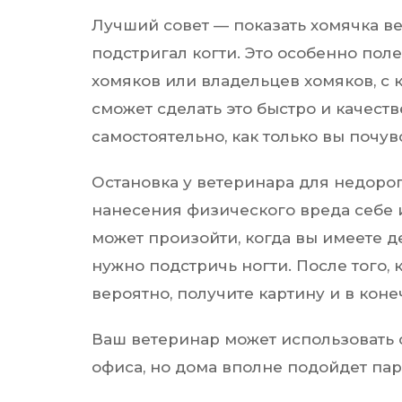
Лучший совет — показать хомячка в
подстригал когти. Это особенно по
хомяков или владельцев хомяков, с 
сможет сделать это быстро и качеств
самостоятельно, как только вы почув
Остановка у ветеринара для недоро
нанесения физического вреда себе 
может произойти, когда вы имеете 
нужно подстричь ногти. После того, к
вероятно, получите картину и в коне
Ваш ветеринар может использовать 
офиса, но дома вполне подойдет пара