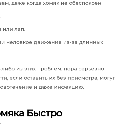
ам, даже когда хомяк не обеспокоен.
.
 или лап.
ли неловкое движение из-за длинных
либо из этих проблем, пора серьезно
ти, если оставить их без присмотра, могут
ровотечение и даже инфекцию.
Хомяка Быстро
?