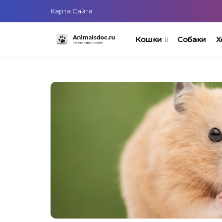
Карта Сайта
Кошки
Собаки
Х