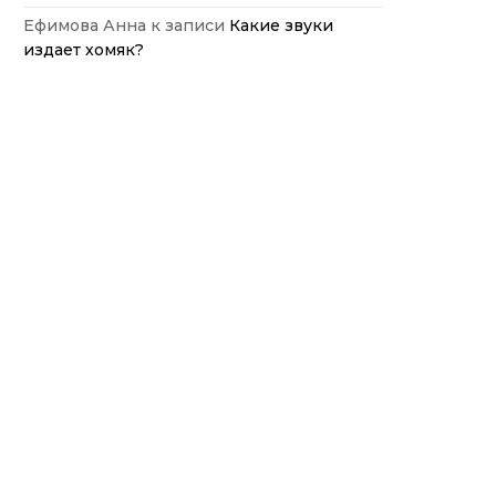
Ефимова Анна
к записи
Какие звуки
издает хомяк?