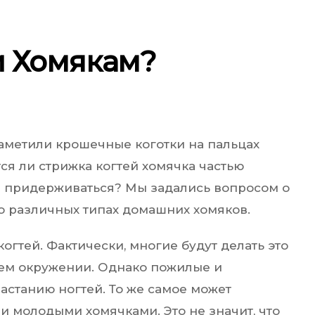
и Хомякам?
 заметили крошечные коготки на пальцах
тся ли стрижка когтей хомячка частью
ы придерживаться? Мы задались вопросом о
 о различных типах домашних хомяков.
огтей. Фактически, многие будут делать это
оем окружении. Однако пожилые и
астанию ногтей. То же самое может
и молодыми хомячками. Это не значит, что