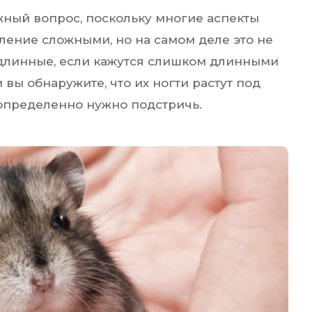
ожный вопрос, поскольку многие аспекты
вление сложными, но на самом деле это не
 длинные, если кажутся слишком длинными
 вы обнаружите, что их ногти растут под
 определенно нужно подстричь.