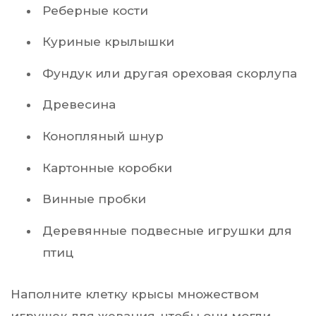
Реберные кости
Куриные крылышки
Фундук или другая ореховая скорлупа
Древесина
Конопляный шнур
Картонные коробки
Винные пробки
Деревянные подвесные игрушки для
птиц
Наполните клетку крысы множеством
игрушек для жевания, чтобы они могли