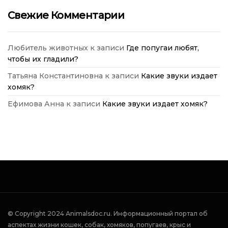
Свежие Комментарии
Любитель животных
к записи
Где попугаи любят,
чтобы их гладили?
Татьяна Константиновна
к записи
Какие звуки издает
хомяк?
Ефимова Анна
к записи
Какие звуки издает хомяк?
© Copyright 2024 Аnimalsdoc.ru. Информационный портал об
аспектах жизни кошек, собак, хомяков, попугаев, крыс и