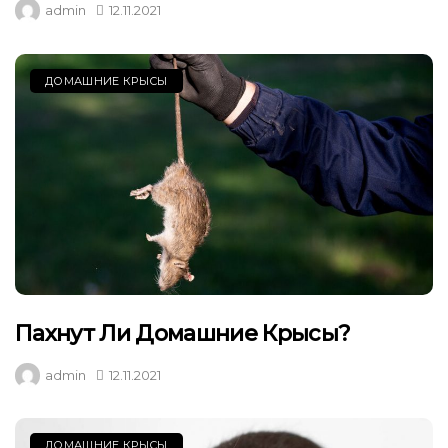
admin
12.11.2021
ДОМАШНИЕ КРЫСЫ
Пахнут Ли Домашние Крысы?
admin
12.11.2021
ДОМАШНИЕ КРЫСЫ