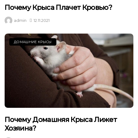
Почему Крыса Плачет Кровью?
admin
12.11.2021
ДОМАШНИЕ КРЫСЫ
Почему Домашняя Крыса Лижет
Хозяина?